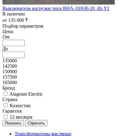
Выключатель нагрузки типа ВНА-10/630-20 -IIз У2
В наличии
от 135 000 ₸
Подбор параметров
Цена
От
До
135000
142500
150000
157500
165000
Бренд
Alageum Electric
Страна
Казахстан
Гарантия
12 месяцев
Трансформаторы масляные