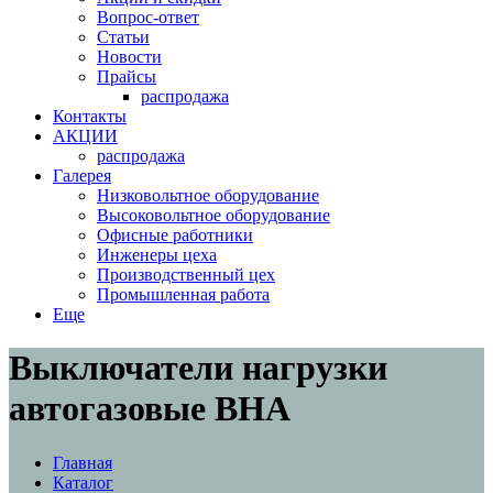
Вопрос-ответ
Статьи
Новости
Прайсы
распродажа
Контакты
АКЦИИ
распродажа
Галерея
Низковольтное оборудование
Высоковольтное оборудование
Офисные работники
Инженеры цеха
Производственный цех
Промышленная работа
Еще
Выключатели нагрузки
автогазовые ВНА
Главная
Каталог