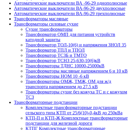
Автоматические выключатели ВА -96-29 однополюсные
Автоматические выключатели ВА-96-29 двухполюсные
Автоматические выключатели ВА-96-29 трехполюсные
Трансформаторы масляные
Трансформаторы силовые сухие
Сухие трансформаторы
Трансформатор ОМП для питания устройств
катодной защиты
Трансформатор ТОЛ-10(6) и напряжения ЗНОЛ 35
Трансформатор ТПЛ и ТПОЛ
Трансформатор ТСЗБ и ТМТО
Трансформатор ТСНЗ 25-630-10(6)кВ
Трансформаторы ТДНС 10000-25000кВ
Трансформаторы масляные напряжением 6 и 10 кВ
Трансформаторы НОМ 10 -6 кВ
Трансформаторы ОМЖ, ТМЖ, ОМ для ж/д
транспорта напряжением до 27.5 кВ
Трансформаторы сухие без кожуха ТС и с кожухом
ТСЗ
Трансформаторные подстанции
Комплектные трансформаторные подстанции
сельского типа КТП от 25/6(10)-0,4кВ до 250кВа
КТП-П и КТП-Ж Комплектные трансформаторные
подстанции для железной дороги
КТПГ Комплектные трансформаторные