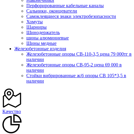
Наконечники
Перфорированные кабельные каналы
Сальники, оконцеватели
Самоклеящиеся знаки электробезопасности
Хомуты
Шарниры
Шинодержатель
шины алюминиевые
Шины медные
Железобетонные изделия
Железобетонные опоры СВ-110-3,5 цена 79 000тг в
наличии
Железобетонные опоры СВ-95-2 цена 69 000 в
наличии
Стойки вибрированные ж/б опоры CВ 105*3,5 в
наличии
Качество