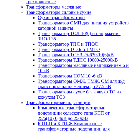
трехполюсные
Трансформаторы масляные
Трансформаторы силовые сухие
Сухие трансформаторы
Трансформатор ОМП для питания устройств
катодной защиты
Трансформатор ТОЛ-10(6) и напряжения
ЗНОЛ 35
Трансформатор ТПЛ и ТПОЛ
Трансформатор ТСЗБ и ТМТО
Трансформатор ТСНЗ 25-630-10(6)кВ
Трансформаторы ТДНС 10000-25000кВ
Трансформаторы масляные напряжением 6 и
10 кВ
Трансформаторы НОМ 10 -6 кВ
Трансформаторы ОМЖ, ТМЖ, ОМ для ж/д
транспорта напряжением до 27.5 кВ
Трансформаторы сухие без кожуха ТС и с
кожухом ТСЗ
Трансформаторные подстанции
Комплектные трансформаторные
подстанции сельского типа КТП от
25/6(10)-0,4кВ до 250кВа
КТП-П и КТП-Ж Комплектные
трансформаторные подстанции для