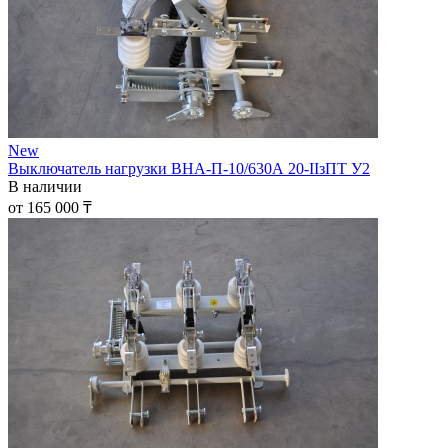
New
Выключатель нагрузки ВНА-П-10/630А 20-IIзПТ У2
В наличии
от 165 000 ₸