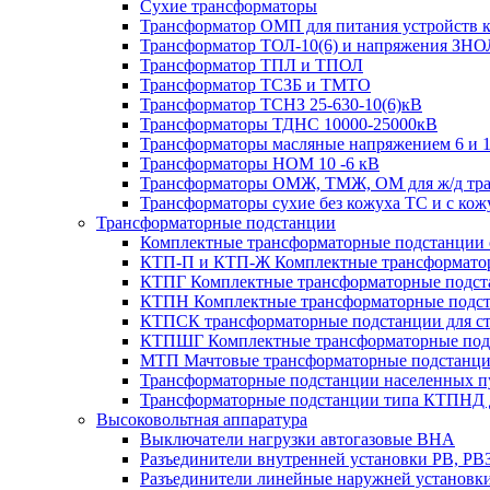
Сухие трансформаторы
Трансформатор ОМП для питания устройств 
Трансформатор ТОЛ-10(6) и напряжения ЗНО
Трансформатор ТПЛ и ТПОЛ
Трансформатор ТСЗБ и ТМТО
Трансформатор ТСНЗ 25-630-10(6)кВ
Трансформаторы ТДНС 10000-25000кВ
Трансформаторы масляные напряжением 6 и 
Трансформаторы НОМ 10 -6 кВ
Трансформаторы ОМЖ, ТМЖ, ОМ для ж/д тран
Трансформаторы сухие без кожуха ТС и с ко
Трансформаторные подстанции
Комплектные трансформаторные подстанции се
КТП-П и КТП-Ж Комплектные трансформатор
КТПГ Комплектные трансформаторные подстан
КТПН Комплектные трансформаторные подста
КТПСК трансформаторные подстанции для ст
КТПШГ Комплектные трансформаторные подс
МТП Мачтовые трансформаторные подстанц
Трансформаторные подстанции населенных пу
Трансформаторные подстанции типа КТПНД д
Высоковольтная аппаратура
Выключатели нагрузки автогазовые ВНА
Разъединители внутренней установки РВ, РВ
Разъединители линейные наружней установк