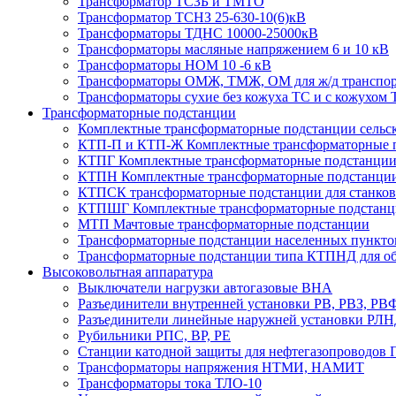
Трансформатор ТСЗБ и ТМТО
Трансформатор ТСНЗ 25-630-10(6)кВ
Трансформаторы ТДНС 10000-25000кВ
Трансформаторы масляные напряжением 6 и 10 кВ
Трансформаторы НОМ 10 -6 кВ
Трансформаторы ОМЖ, ТМЖ, ОМ для ж/д транспорт
Трансформаторы сухие без кожуха ТС и с кожухом
Трансформаторные подстанции
Комплектные трансформаторные подстанции сельско
КТП-П и КТП-Ж Комплектные трансформаторные п
КТПГ Комплектные трансформаторные подстанции г
КТПН Комплектные трансформаторные подстанции 
КТПСК трансформаторные подстанции для станков
КТПШГ Комплектные трансформаторные подстанц
МТП Мачтовые трансформаторные подстанции
Трансформаторные подстанции населенных пунктов
Трансформаторные подстанции типа КТПНД для об
Высоковольтная аппаратура
Выключатели нагрузки автогазовые ВНА
Разъединители внутренней установки РВ, РВЗ, РВ
Разъединители линейные наружней установки РЛН
Рубильники РПС, ВР, РЕ
Станции катодной защиты для нефтегазопроводов
Трансформаторы напряжения НТМИ, НАМИТ
Трансформаторы тока ТЛО-10