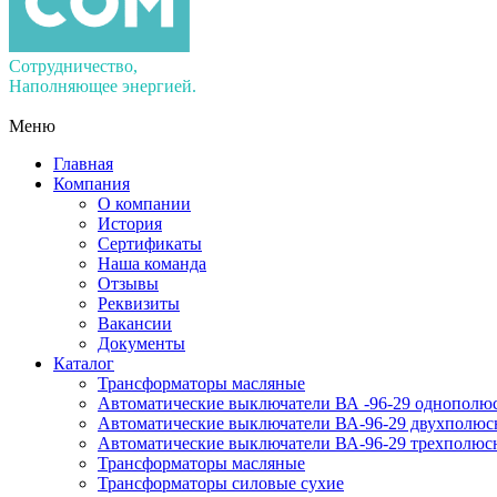
Сотрудничество,
Наполняющее энергией.
Меню
Главная
Компания
О компании
История
Сертификаты
Наша команда
Отзывы
Реквизиты
Вакансии
Документы
Каталог
Трансформаторы масляные
Автоматические выключатели ВА -96-29 однополю
Автоматические выключатели ВА-96-29 двухполюс
Автоматические выключатели ВА-96-29 трехполюс
Трансформаторы масляные
Трансформаторы силовые сухие