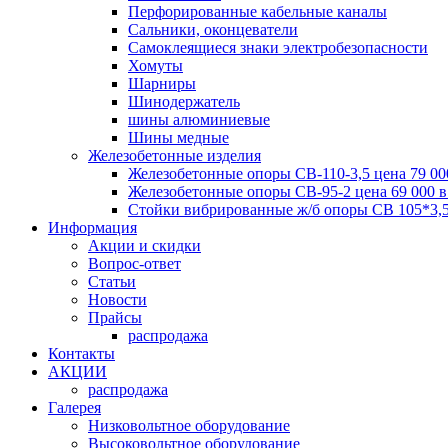
Перфорированные кабельные каналы
Сальники, оконцеватели
Самоклеящиеся знаки электробезопасности
Хомуты
Шарниры
Шинодержатель
шины алюминиевые
Шины медные
Железобетонные изделия
Железобетонные опоры СВ-110-3,5 цена 79 00
Железобетонные опоры СВ-95-2 цена 69 000 
Стойки вибрированные ж/б опоры CВ 105*3,5
Информация
Акции и скидки
Вопрос-ответ
Статьи
Новости
Прайсы
распродажа
Контакты
АКЦИИ
распродажа
Галерея
Низковольтное оборудование
Высоковольтное оборудование