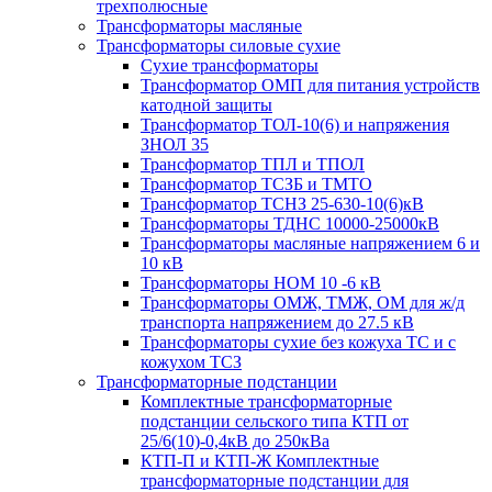
трехполюсные
Трансформаторы масляные
Трансформаторы силовые сухие
Сухие трансформаторы
Трансформатор ОМП для питания устройств
катодной защиты
Трансформатор ТОЛ-10(6) и напряжения
ЗНОЛ 35
Трансформатор ТПЛ и ТПОЛ
Трансформатор ТСЗБ и ТМТО
Трансформатор ТСНЗ 25-630-10(6)кВ
Трансформаторы ТДНС 10000-25000кВ
Трансформаторы масляные напряжением 6 и
10 кВ
Трансформаторы НОМ 10 -6 кВ
Трансформаторы ОМЖ, ТМЖ, ОМ для ж/д
транспорта напряжением до 27.5 кВ
Трансформаторы сухие без кожуха ТС и с
кожухом ТСЗ
Трансформаторные подстанции
Комплектные трансформаторные
подстанции сельского типа КТП от
25/6(10)-0,4кВ до 250кВа
КТП-П и КТП-Ж Комплектные
трансформаторные подстанции для