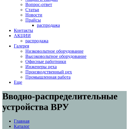
Вопрос-ответ
Статьи
Новости
Прайсы
распродажа
Контакты
АКЦИИ
распродажа
Галерея
Низковольтное оборудование
Высоковольтное оборудование
Офисные работники
Инженеры цеха
Производственный цех
Промышленная работа
Еще
Вводно-распределительные
устройства ВРУ
Главная
Каталог