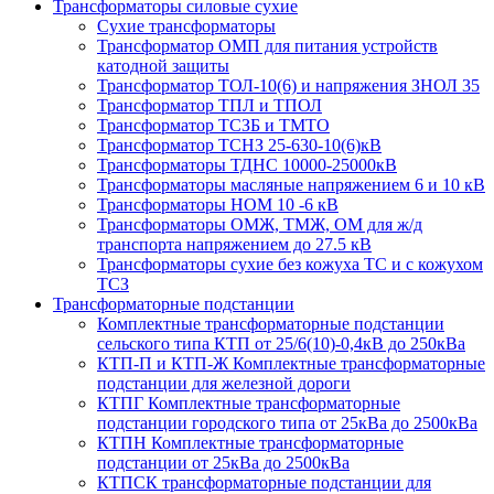
Трансформаторы силовые сухие
Сухие трансформаторы
Трансформатор ОМП для питания устройств
катодной защиты
Трансформатор ТОЛ-10(6) и напряжения ЗНОЛ 35
Трансформатор ТПЛ и ТПОЛ
Трансформатор ТСЗБ и ТМТО
Трансформатор ТСНЗ 25-630-10(6)кВ
Трансформаторы ТДНС 10000-25000кВ
Трансформаторы масляные напряжением 6 и 10 кВ
Трансформаторы НОМ 10 -6 кВ
Трансформаторы ОМЖ, ТМЖ, ОМ для ж/д
транспорта напряжением до 27.5 кВ
Трансформаторы сухие без кожуха ТС и с кожухом
ТСЗ
Трансформаторные подстанции
Комплектные трансформаторные подстанции
сельского типа КТП от 25/6(10)-0,4кВ до 250кВа
КТП-П и КТП-Ж Комплектные трансформаторные
подстанции для железной дороги
КТПГ Комплектные трансформаторные
подстанции городского типа от 25кВа до 2500кВа
КТПН Комплектные трансформаторные
подстанции от 25кВа до 2500кВа
КТПСК трансформаторные подстанции для