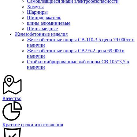
Самоклеящиеся знаки электробезопасности
Хомуты
Шарниры
Шинодержатель
шины алюминиевые
Шины медные
Железобетонные изделия
Железобетонные опоры СВ-110-3,5 цена 79 000тг в
наличии
Железобетонные опоры СВ-95-2 цена 69 000 в
наличии
Стойки вибрированные ж/б опоры CВ 105*3,5 в
наличии
Качество
Краткие сроки изготовления