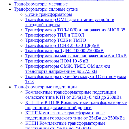
Трансформаторы масляные
Трансформаторы силовые сухие
Сухие трансформаторы
Трансформатор ОМП для питания устройств
катодной защиты
Трансформатор ТОЛ-10(6) и напряжения ЗНОЛ 35
Трансформатор ТПЛ и ТПОЛ
Трансформатор ТСЗБ и ТМТО
Трансформатор ТСНЗ 25-630-10(6)кВ
Трансформаторы ТДНС 10000-25000кВ
Трансформаторы масляные напряжением 6 и 10 кВ
Трансформаторы НОМ 10 -6 кВ
Трансформаторы ОМЖ, ТМЖ, ОМ для ж/д
транспорта напряжением до 27.5 кВ
Трансформаторы сухие без кожуха ТС и с кожухом
ТСЗ
Трансформаторные подстанции
Комплектные трансформаторные подстанции
сельского типа КТП от 25/6(10)-0,4кВ до 250кВа
КТП-П и КТП-Ж Комплектные трансформаторные
подстанции для железной дороги
КТПГ Комплектные трансформаторные
подстанции городского типа от 25кВа до 2500кВа
КТПН Комплектные трансформаторные
подстанции от 25кВа до 2500кВа