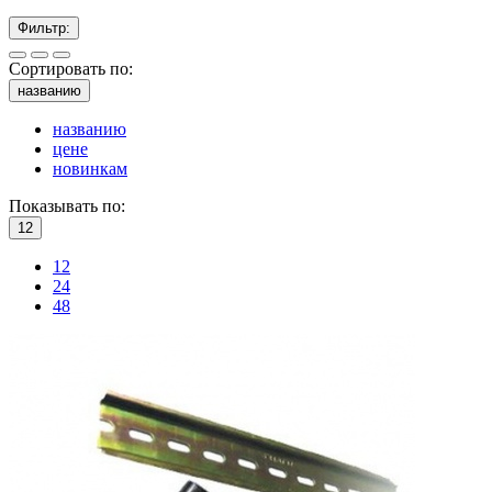
Фильтр:
Сортировать по:
названию
названию
цене
новинкам
Показывать по:
12
12
24
48