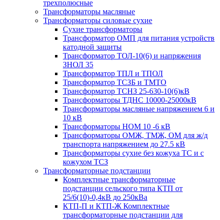
трехполюсные
Трансформаторы масляные
Трансформаторы силовые сухие
Сухие трансформаторы
Трансформатор ОМП для питания устройств
катодной защиты
Трансформатор ТОЛ-10(6) и напряжения
ЗНОЛ 35
Трансформатор ТПЛ и ТПОЛ
Трансформатор ТСЗБ и ТМТО
Трансформатор ТСНЗ 25-630-10(6)кВ
Трансформаторы ТДНС 10000-25000кВ
Трансформаторы масляные напряжением 6 и
10 кВ
Трансформаторы НОМ 10 -6 кВ
Трансформаторы ОМЖ, ТМЖ, ОМ для ж/д
транспорта напряжением до 27.5 кВ
Трансформаторы сухие без кожуха ТС и с
кожухом ТСЗ
Трансформаторные подстанции
Комплектные трансформаторные
подстанции сельского типа КТП от
25/6(10)-0,4кВ до 250кВа
КТП-П и КТП-Ж Комплектные
трансформаторные подстанции для