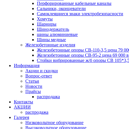
Перфорированные кабельные каналы
Сальники, оконцеватели
Самоклеящиеся знаки электробезопасности
Хомуты
Шарниры
Шинодержатель
шины алюминиевые
Шины медные
Железобетонные изделия
Железобетонные опоры СВ-110-3,5 цена 79 00
Железобетонные опоры СВ-95-2 цена 69 000 
Стойки вибрированные ж/б опоры CВ 105*3,5
Информация
Акции и скидки
Вопрос-ответ
Статьи
Новости
Прайсы
распродажа
Контакты
АКЦИИ
распродажа
Галерея
Низковольтное оборудование
Высоковольтное оборудование