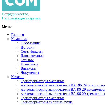
Сотрудничество,
Наполняющее энергией.
Меню
Главная
Компания
О компании
История
Сертификаты
Наша команда
Отзывы
Реквизиты
Вакансии
Документы
Каталог
Трансформаторы масляные
Автоматические выключатели ВА -96-29 однополю
Автоматические выключатели ВА-96-29 двухполюс
Автоматические выключатели ВА-96-29 трехполюс
Трансформаторы масляные
Трансформаторы силовые сухие