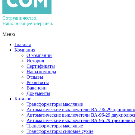
Сотрудничество,
Наполняющее энергией.
Меню
Главная
Компания
О компании
История
Сертификаты
Наша команда
Отзывы
Реквизиты
Вакансии
Документы
Каталог
Трансформаторы масляные
Автоматические выключатели ВА -96-29 однополю
Автоматические выключатели ВА-96-29 двухполюс
Автоматические выключатели ВА-96-29 трехполюс
Трансформаторы масляные
Трансформаторы силовые сухие