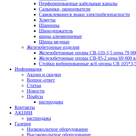
Перфорированные кабельные каналы
Сальники, оконцеватели
Самоклеящиеся знаки электробезопасности
Хомуты
Шарниры
Шинодержатель
шины алюминиевые
Шины медные
Железобетонные изделия
Железобетонные опоры СВ-110-3,5 цена 79 00
Железобетонные опоры СВ-95-2 цена 69 000 
Стойки вибрированные ж/б опоры CВ 105*3,5
Информация
Акции и скидки
Вопрос-ответ
Статьи
Новости
Прайсы
распродажа
Контакты
АКЦИИ
распродажа
Галерея
Низковольтное оборудование
Высоковольтное оборудование