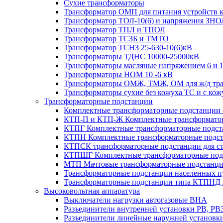
Сухие трансформаторы
Трансформатор ОМП для питания устройств 
Трансформатор ТОЛ-10(6) и напряжения ЗНО
Трансформатор ТПЛ и ТПОЛ
Трансформатор ТСЗБ и ТМТО
Трансформатор ТСНЗ 25-630-10(6)кВ
Трансформаторы ТДНС 10000-25000кВ
Трансформаторы масляные напряжением 6 и 
Трансформаторы НОМ 10 -6 кВ
Трансформаторы ОМЖ, ТМЖ, ОМ для ж/д тран
Трансформаторы сухие без кожуха ТС и с ко
Трансформаторные подстанции
Комплектные трансформаторные подстанции се
КТП-П и КТП-Ж Комплектные трансформатор
КТПГ Комплектные трансформаторные подстан
КТПН Комплектные трансформаторные подста
КТПСК трансформаторные подстанции для ст
КТПШГ Комплектные трансформаторные подс
МТП Мачтовые трансформаторные подстанц
Трансформаторные подстанции населенных пу
Трансформаторные подстанции типа КТПНД д
Высоковольтная аппаратура
Выключатели нагрузки автогазовые ВНА
Разъединители внутренней установки РВ, РВ
Разъединители линейные наружней установк