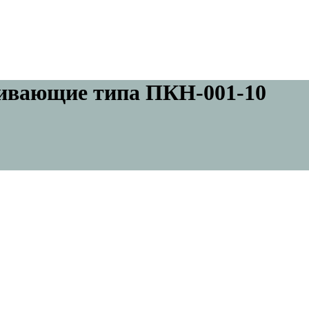
ивающие типа ПКН-001-10