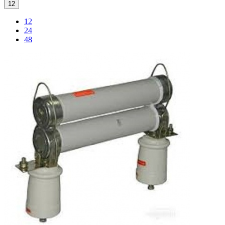
12
12
24
48