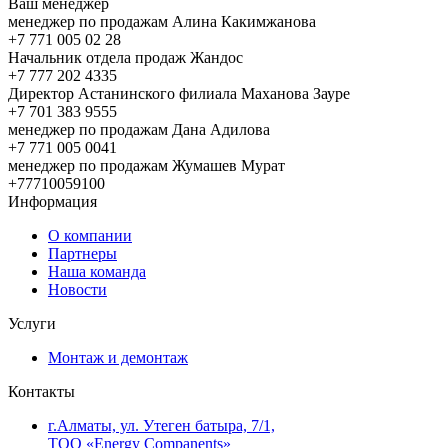
Ваш менеджер
менеджер по продажам Алина Какимжанова
+7 771 005 02 28
Начальник отдела продаж Жандос
+7 777 202 4335
Директор Астанинского филиала Маханова Зауре
+7 701 383 9555
менеджер по продажам Дана Адилова
+7 771 005 0041
менеджер по продажам Жумашев Мурат
+77710059100
Информация
О компании
Партнеры
Наша команда
Новости
Услуги
Монтаж и демонтаж
Контакты
г.Алматы, ул. Утеген батыра, 7/1,
ТОО «Energy Companents»