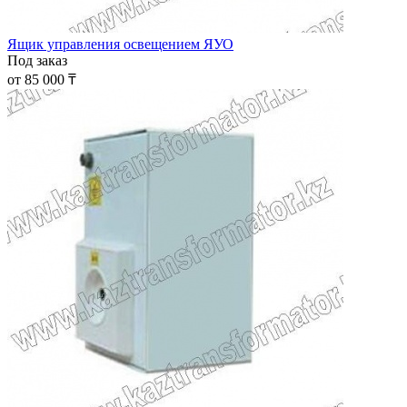
Ящик управления освещением ЯУО
Под заказ
от 85 000 ₸