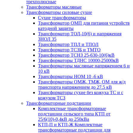
трехполюсные
Трансформаторы масляные
Трансформаторы силовые сухие
Сухие трансформаторы
Трансформатор ОМП для питания устройств
катодной защиты
Трансформатор ТОЛ-10(6) и напряжения
ЗНОЛ 35
Трансформатор ТПЛ и ТПОЛ
Трансформатор ТСЗБ и ТМТО
Трансформатор ТСНЗ 25-630-10(6)кВ
Трансформаторы ТДНС 10000-25000кВ
Трансформаторы масляные напряжением 6 и
10 кВ
Трансформаторы НОМ 10 -6 кВ
Трансформаторы ОМЖ, ТМЖ, ОМ для ж/д
транспорта напряжением до 27.5 кВ
Трансформаторы сухие без кожуха ТС и с
кожухом ТСЗ
Трансформаторные подстанции
Комплектные трансформаторные
подстанции сельского типа КТП от
25/6(10)-0,4кВ до 250кВа
КТП-П и КТП-Ж Комплектные
трансформаторные подстанции для