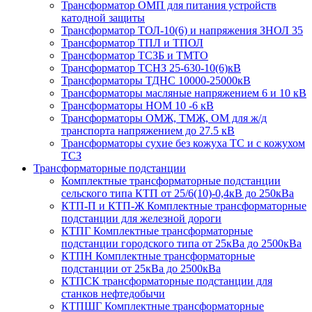
Трансформатор ОМП для питания устройств
катодной защиты
Трансформатор ТОЛ-10(6) и напряжения ЗНОЛ 35
Трансформатор ТПЛ и ТПОЛ
Трансформатор ТСЗБ и ТМТО
Трансформатор ТСНЗ 25-630-10(6)кВ
Трансформаторы ТДНС 10000-25000кВ
Трансформаторы масляные напряжением 6 и 10 кВ
Трансформаторы НОМ 10 -6 кВ
Трансформаторы ОМЖ, ТМЖ, ОМ для ж/д
транспорта напряжением до 27.5 кВ
Трансформаторы сухие без кожуха ТС и с кожухом
ТСЗ
Трансформаторные подстанции
Комплектные трансформаторные подстанции
сельского типа КТП от 25/6(10)-0,4кВ до 250кВа
КТП-П и КТП-Ж Комплектные трансформаторные
подстанции для железной дороги
КТПГ Комплектные трансформаторные
подстанции городского типа от 25кВа до 2500кВа
КТПН Комплектные трансформаторные
подстанции от 25кВа до 2500кВа
КТПСК трансформаторные подстанции для
станков нефтедобычи
КТПШГ Комплектные трансформаторные