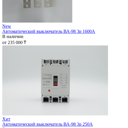
New
Автоматический выключатель ВА-98 3р 1600А
В наличии
от 235 000 ₸
Хит
Автоматический выключатель ВА-98 3р 250А