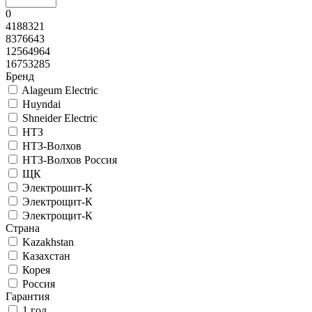
0
4188321
8376643
12564964
16753285
Бренд
Alageum Electric
Huyndai
Shneider Electric
НТЗ
НТЗ-Волхов
НТЗ-Волхов Россия
ЩК
Электрошит-К
Электрощит-К
Электрощит-К
Страна
Kazakhstan
Казахстан
Корея
Россия
Гарантия
1 год