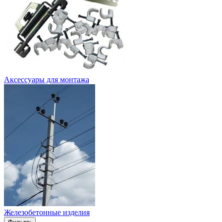
Аксессуары для монтажа
Железобетонные изделия