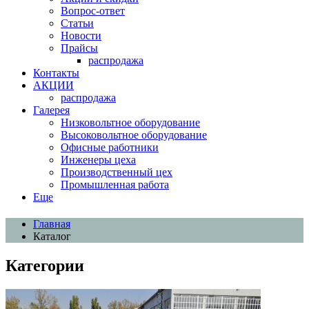
Вопрос-ответ
Статьи
Новости
Прайсы
распродажа
Контакты
АКЦИИ
распродажа
Галерея
Низковольтное оборудование
Высоковольтное оборудование
Офисные работники
Инженеры цеха
Производственный цех
Промышленная работа
Еще
Главная
Каталог
Категории