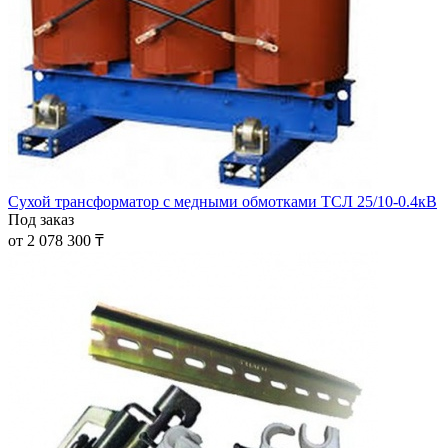
Cухой трансформатор c медными обмотками ТСЛ 25/10-0.4кВ
Под заказ
от 2 078 300 ₸