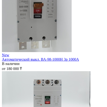
New
Автоматический выкл. ВА-98-1000Н 3р 1000А
В наличии
от 180 000 ₸