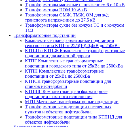
Трансформаторы масляные напряжением 6 и 10 кВ
Трансформаторы НОМ 10 -6 кВ
Трансформаторы ОМЖ, ТМЖ, ОМ для ж/д
транспорта напряжением до 27.5 кВ
Трансформаторы сухие без кожуха ТС и с кожухом
ТСЗ
Трансформаторные подстанции
Комплектные трансформаторные подстанции
сельского типа КТП от 25/6(10)-0,4кВ до 250кВа
КТП-П и КТП-Ж Комплектные трансформаторные
подстанции для железной дороги
КТПГ Комплектные трансформаторные
подстанции городского типа от 25кВа до 2500кВа
КТПН Комплектные трансформаторные
подстанции от 25кВа до 2500кВа
КТПСК трансформаторные подстанции для
станков нефтедобычи
КТПШГ Комплектные трансформаторные
подстанции шахтного исполнения
МТП Мачтовые трансформаторные подстанции
Трансформаторные подстанции населенных
пунктов и объектов нефтедобычи.
Трансформаторные подстанции типа КТПНД для
объектов нефтедобычи