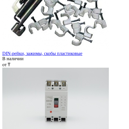
DIN-рейки, зажимы, скобы пластиковые
В наличии
от ₸