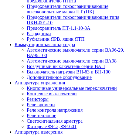
предохранителю ППНа
Предохранители токоограничивающие
высоковольтные марки ПТ (ПК)
Предохранители токоограничивающие типа
ПКН-001-10
Предохранитель ПТ-1,1-10-8А
Разрядники
Рубильник ЯРВ, ящик ЯТП
Коммутационная аппаратура
Автоматические выключатели серии ВА96-29,
ВА96-100
Автоматические выключатели серии ВА98
Воздушный выключатель серии ВА-1
Выключатель нагрузки ВН-63 и ВН-100
Дополнительное оборудование
Аппаратура управления
Кнопочные универсальные переключатели
Концевые выключатели
Резисторы
Реле времени
Реле контроля напряжения
Реле тепловое
Светосигнальная арматура
Фотореле ФР-2, ФР-601
Аппаратура измерения