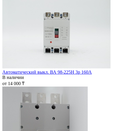
Автоматический выкл. ВА 98-225Н 3р 160А
В наличии
от 14 000 ₸