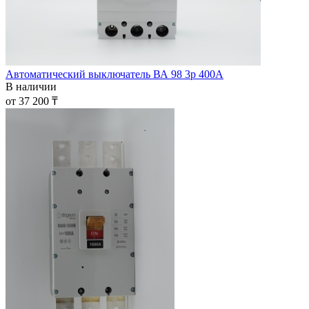
Автоматический выключатель ВА 98 3р 400А
В наличии
от 37 200 ₸