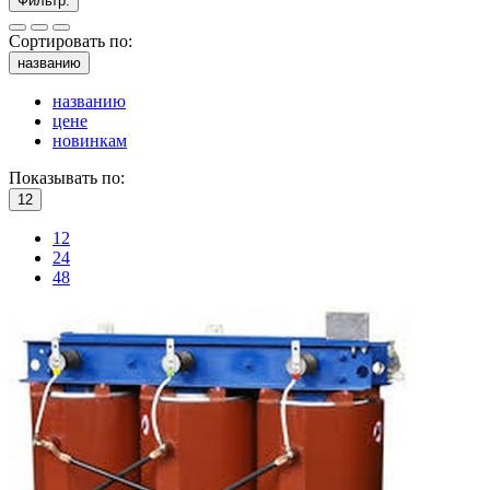
Фильтр:
Сортировать по:
названию
названию
цене
новинкам
Показывать по:
12
12
24
48