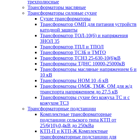
трехполюсные
Трансформаторы масляные
Трансформаторы силовые сухие
Сухие трансформаторы
Трансформатор ОМП для питания устройств
катодной защиты
Трансформатор ТОЛ-10(6) и напряжения
ЗНОЛ 35
Трансформатор ТПЛ и ТПОЛ
Трансформатор ТСЗБ и ТМТО
Трансформатор ТСНЗ 25-630-10(6)кВ
Трансформаторы ТДНС 10000-25000кВ
Трансформаторы масляные напряжением 6 и
10 кВ
Трансформаторы НОМ 10 -6 кВ
Трансформаторы ОМЖ, ТМЖ, ОМ для ж/д
транспорта напряжением до 27.5 кВ
Трансформаторы сухие без кожуха ТС и с
кожухом ТСЗ
Трансформаторные подстанции
Комплектные трансформаторные
подстанции сельского типа КТП от
25/6(10)-0,4кВ до 250кВа
КТП-П и КТП-Ж Комплектные
трансформаторные подстанции для