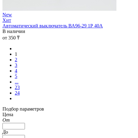
New
Хит
Автоматический выключатель ВА96-29 1Р 40А
В наличии
от 350 ₸
1
2
3
4
5
...
23
24
Подбор параметров
Цена
От
До