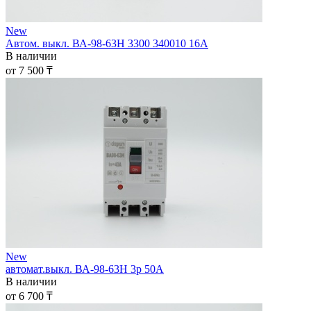
New
Автом. выкл. ВА-98-63Н 3300 340010 16А
В наличии
от 7 500 ₸
New
автомат.выкл. ВА-98-63H 3р 50А
В наличии
от 6 700 ₸