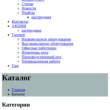
Статьи
Новости
Прайсы
распродажа
Контакты
АКЦИИ
распродажа
Галерея
Низковольтное оборудование
Высоковольтное оборудование
Офисные работники
Инженеры цеха
Производственный цех
Промышленная работа
Еще
Каталог
Главная
Каталог
Категории