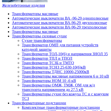
Железобетонные изделия
Трансформаторы масляные
Автоматические выключатели ВА -96-29 однополюсные
Автоматические выключатели ВА-96-29 двухполюсные
Автоматические выключатели ВА-96-29 трехполюсные
Трансформаторы масляные
Трансформаторы силовые сухие
Сухие трансформаторы
Трансформатор ОМП для питания устройств
катодной защиты
Трансформатор ТОЛ-10(6) и напряжения ЗНОЛ 35
Трансформатор ТПЛ и ТПОЛ
Трансформатор ТСЗБ и ТМТО
Трансформатор ТСНЗ 25-630-10(6)кВ
Трансформаторы ТДНС 10000-25000кВ
Трансформаторы масляные напряжением 6 и 10 кВ
Трансформаторы НОМ 10 -6 кВ
Трансформаторы ОМЖ, ТМЖ, ОМ для ж/д
транспорта напряжением до 27.5 кВ
Трансформаторы сухие без кожуха ТС и с кожухом
ТСЗ
Трансформаторные подстанции
Комплектные трансформаторные подстанции