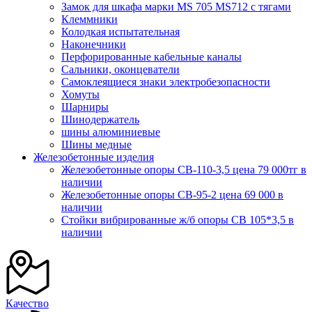
Замок для шкафа марки MS 705 MS712 с тягами
Клеммники
Колодкая испытательная
Наконечники
Перфорированные кабельные каналы
Сальники, оконцеватели
Самоклеящиеся знаки электробезопасности
Хомуты
Шарниры
Шинодержатель
шины алюминиевые
Шины медные
Железобетонные изделия
Железобетонные опоры СВ-110-3,5 цена 79 000тг в
наличии
Железобетонные опоры СВ-95-2 цена 69 000 в
наличии
Стойки вибрированные ж/б опоры CВ 105*3,5 в
наличии
Качество