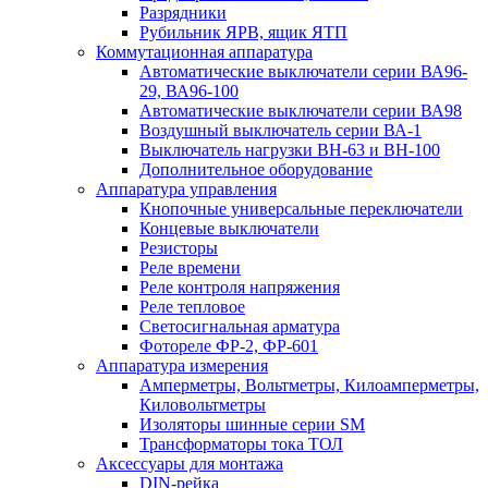
Разрядники
Рубильник ЯРВ, ящик ЯТП
Коммутационная аппаратура
Автоматические выключатели серии ВА96-
29, ВА96-100
Автоматические выключатели серии ВА98
Воздушный выключатель серии ВА-1
Выключатель нагрузки ВН-63 и ВН-100
Дополнительное оборудование
Аппаратура управления
Кнопочные универсальные переключатели
Концевые выключатели
Резисторы
Реле времени
Реле контроля напряжения
Реле тепловое
Светосигнальная арматура
Фотореле ФР-2, ФР-601
Аппаратура измерения
Амперметры, Вольтметры, Килоамперметры,
Киловольтметры
Изоляторы шинные серии SM
Трансформаторы тока ТОЛ
Аксессуары для монтажа
DIN-рейка