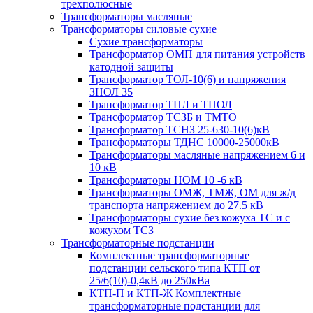
трехполюсные
Трансформаторы масляные
Трансформаторы силовые сухие
Сухие трансформаторы
Трансформатор ОМП для питания устройств
катодной защиты
Трансформатор ТОЛ-10(6) и напряжения
ЗНОЛ 35
Трансформатор ТПЛ и ТПОЛ
Трансформатор ТСЗБ и ТМТО
Трансформатор ТСНЗ 25-630-10(6)кВ
Трансформаторы ТДНС 10000-25000кВ
Трансформаторы масляные напряжением 6 и
10 кВ
Трансформаторы НОМ 10 -6 кВ
Трансформаторы ОМЖ, ТМЖ, ОМ для ж/д
транспорта напряжением до 27.5 кВ
Трансформаторы сухие без кожуха ТС и с
кожухом ТСЗ
Трансформаторные подстанции
Комплектные трансформаторные
подстанции сельского типа КТП от
25/6(10)-0,4кВ до 250кВа
КТП-П и КТП-Ж Комплектные
трансформаторные подстанции для