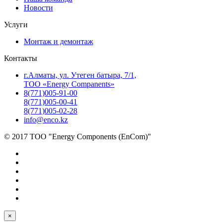
Новости
Услуги
Монтаж и демонтаж
Контакты
г.Алматы, ул. Утеген батыра, 7/1,
ТОО «Energy Companents»
8(771)005-91-00
8(771)005-00-41
8(771)005-02-28
info@enco.kz
© 2017 ТОО "Energy Components (EnCom)"
×