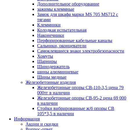
Дополнительное оборудование
зажимы клеммные
Замок для шкафа марки MS 705 MS712 с
тягами
Клеммники
Колодкая испытательная
Наконечники
Перфорированные кабельные каналы
Сальники, оконцеватели
Самоклеящиеся знаки электробезопасности
Хомуты
Шарниры
Шинодержатель
шины алюминиевые
Шины медные
Железобетонные изделия
Железобетонные опоры СВ-110-3,5 цена 79
000тг в наличии
Железобетонные опоры СВ-95-2 цена 69 000
в наличии
Стойки вибрированные ж/б опоры CВ
105*3,5 в наличии
Информация
Акции и скидки
Вопрос-ответ