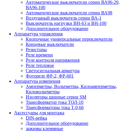
Автоматические выключатели серии ВА96-29,
ВА96-100
Автоматические выключатели серии ВА98
Воздушный выключатель серии ВА-1
Выключатель нагрузки ВН-63 и ВН-100
Дополнительное оборудование
Аппаратура управления
Кнопочные универсальные переключатели
Концевые выключатели
Резисторы
Реле времени
Реле контроля напряжения
Реле тепловое
Светосигнальная арматура
Фотореле ФР-2, ФР-601
Аппаратура измерения
Амперметры, Вольтметры, Килоамперметры,
Киловольтметры
Изоляторы шинные серии SM
Трансформатор тока ТОЛ-10
Трансформаторы тока Т-0,66
Аксессуары для монтажа
DIN-рейка
Дополнительное оборудование
зажимы клеммные