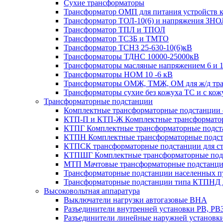
Сухие трансформаторы
Трансформатор ОМП для питания устройств 
Трансформатор ТОЛ-10(6) и напряжения ЗНО
Трансформатор ТПЛ и ТПОЛ
Трансформатор ТСЗБ и ТМТО
Трансформатор ТСНЗ 25-630-10(6)кВ
Трансформаторы ТДНС 10000-25000кВ
Трансформаторы масляные напряжением 6 и 
Трансформаторы НОМ 10 -6 кВ
Трансформаторы ОМЖ, ТМЖ, ОМ для ж/д тран
Трансформаторы сухие без кожуха ТС и с ко
Трансформаторные подстанции
Комплектные трансформаторные подстанции се
КТП-П и КТП-Ж Комплектные трансформатор
КТПГ Комплектные трансформаторные подстан
КТПН Комплектные трансформаторные подста
КТПСК трансформаторные подстанции для ст
КТПШГ Комплектные трансформаторные подс
МТП Мачтовые трансформаторные подстанц
Трансформаторные подстанции населенных пу
Трансформаторные подстанции типа КТПНД д
Высоковольтная аппаратура
Выключатели нагрузки автогазовые ВНА
Разъединители внутренней установки РВ, РВ
Разъединители линейные наружней установк