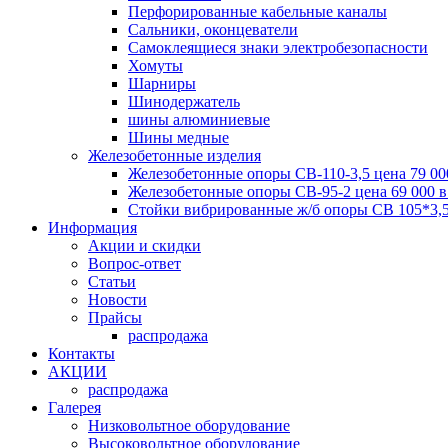
Перфорированные кабельные каналы
Сальники, оконцеватели
Самоклеящиеся знаки электробезопасности
Хомуты
Шарниры
Шинодержатель
шины алюминиевые
Шины медные
Железобетонные изделия
Железобетонные опоры СВ-110-3,5 цена 79 00
Железобетонные опоры СВ-95-2 цена 69 000 
Стойки вибрированные ж/б опоры CВ 105*3,5
Информация
Акции и скидки
Вопрос-ответ
Статьи
Новости
Прайсы
распродажа
Контакты
АКЦИИ
распродажа
Галерея
Низковольтное оборудование
Высоковольтное оборудование