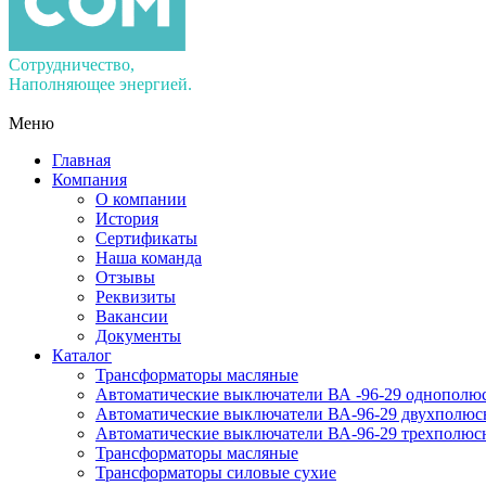
Сотрудничество,
Наполняющее энергией.
Меню
Главная
Компания
О компании
История
Сертификаты
Наша команда
Отзывы
Реквизиты
Вакансии
Документы
Каталог
Трансформаторы масляные
Автоматические выключатели ВА -96-29 однополю
Автоматические выключатели ВА-96-29 двухполюс
Автоматические выключатели ВА-96-29 трехполюс
Трансформаторы масляные
Трансформаторы силовые сухие