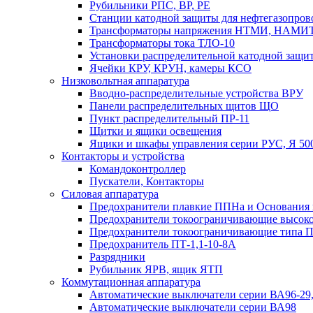
Рубильники РПС, ВР, РЕ
Станции катодной защиты для нефтегазопро
Трансформаторы напряжения НТМИ, НАМИ
Трансформаторы тока ТЛО-10
Установки распределительной катодной защ
Ячейки КРУ, КРУН, камеры КСО
Низковольтная аппаратура
Вводно-распределительные устройства ВРУ
Панели распределительных щитов ЩО
Пункт распределительный ПР-11
Щитки и ящики освещения
Ящики и шкафы управления серии РУС, Я 50
Контакторы и устройства
Командоконтроллер
Пускатели, Контакторы
Силовая аппаратура
Предохранители плавкие ППНа и Основания
Предохранители токоограничивающие высоко
Предохранители токоограничивающие типа 
Предохранитель ПТ-1,1-10-8А
Разрядники
Рубильник ЯРВ, ящик ЯТП
Коммутационная аппаратура
Автоматические выключатели серии ВА96-29
Автоматические выключатели серии ВА98